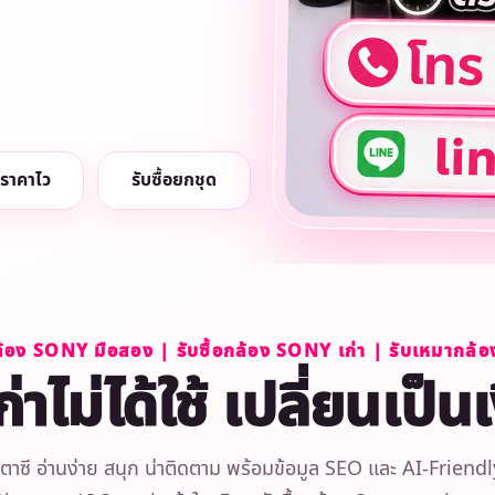
ราคาไว
รับซื้อยกชุด
กล้อง SONY มือสอง | รับซื้อกล้อง SONY เก่า | รับเหมากล
าไม่ได้ใช้ เปลี่ยนเป็น
ี อ่านง่าย สนุก น่าติดตาม พร้อมข้อมูล SEO และ AI-Friend