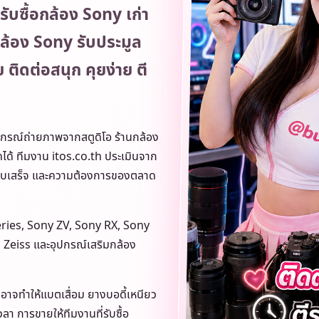
รับซื้อกล้อง Sony เก่า
กล้อง Sony รับประมูล
ติดต่อสนุก คุยง่าย ตี
ืออุปกรณ์ถ่ายภาพจากสตูดิโอ ร้านกล้อง
สดได้ ทีมงาน itos.co.th ประเมินจาก
อง ใบเสร็จ และความต้องการของตลาด
eries, Sony ZV, Sony RX, Sony
Zeiss และอุปกรณ์เสริมกล้อง
 ๆ อาจทำให้แบตเสื่อม ยางบอดี้เหนียว
ลา การขายให้ทีมงานที่รับซื้อ