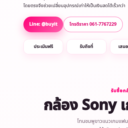
โดยตรงจึงช่วยเปลี่ยนอุปกรณ์เก่าให้เป็นเงินสดได้เร็วกว่า
Line: @buyit
โทรตีราคา 061-7767229
ประเมินฟรี
รับถึงที่
เสนอ
รับซื้อ
กล้อง Sony เก่
โทนชมพูขาวแนวเกมแฟนตาซ