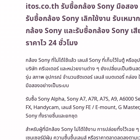
itos.co.th รับซื้อกล้อง Sony มือสอง 
รับซื้อกล้อง Sony เลิกใช้งาน รับเหมา
กล้อง Sony และรับซื้อกล้อง Sony เสีย 
ราคาไว 24 ชั่วโมง
กล้อง Sony ที่ไม่ได้ใช้แล้ว เลนส์ Sony ที่เก็บไว้ในตู้ หร
บริษัท ครีเอเตอร์ และหน่วยงานต่าง ๆ ยังเปลี่ยนเป็นเงิน
รุ่น สภาพ อุปกรณ์ จำนวนชัตเตอร์ เลนส์ แบตเตอรี่ กล่
มือสองอย่างเป็นระบบ
รับซื้อ Sony Alpha, Sony A7, A7R, A7S, A9, A6000 S
FX, Handycam, เลนส์ Sony FE / E-mount, G Master, 
Sony ทั้งรายชิ้นและยกชุด
สำหรับผู้ที่มีกล้อง Sony ไม่ได้ใช้งาน การปล่อยทิ้งไว้เฉย
เซนเซอร์มีฝุ่น ความชื้นขึ้นเลนส์ หรือราคาตลาดลดลงตามเว