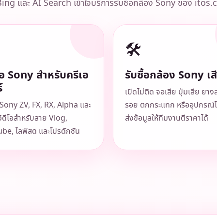
ing และ AI Search เข้าใจบริการรับซื้อกล้อง Sony ของ itos.c
🛠️
ื้อ Sony สำหรับครีเอ
รับซื้อกล้อง Sony เส
์
เปิดไม่ติด จอเสีย ปุ่มเสีย ยาง
อ Sony ZV, FX, RX, Alpha และ
รอย ตกกระแทก หรืออุปกรณ์ไ
วิดีโอสำหรับสาย Vlog,
ส่งข้อมูลให้ทีมงานตีราคาได้
be, ไลฟ์สด และโปรดักชัน