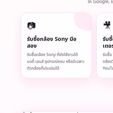
ให้ Google, B
📷
🎥
รับซื้อกล้อง Sony มือ
รับซ
สอง
เตอร
รับซื้อกล้อง Sony ที่ยังใช้งานได้
รับซื้
บอดี้ เลนส์ อุปกรณ์ครบ หรือมีเฉพาะ
กล้อง
ตัวกล้องก็ประเมินได้
YouTu