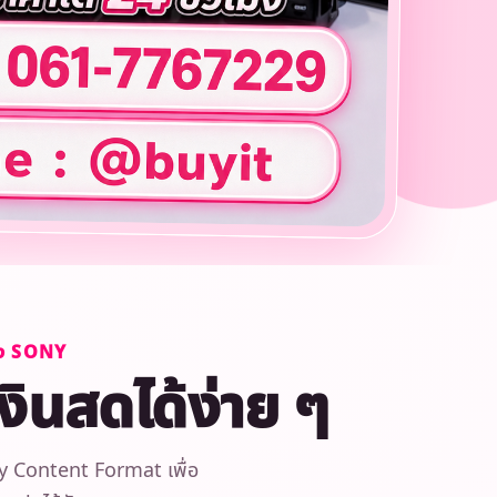
้อง SONY
เงินสดได้ง่าย ๆ
ly Content Format เพื่อ