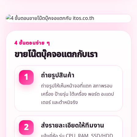
4 ขั้นตอนง่าย ๆ
ขายโน๊ตบุ๊คจอแตกกับเรา
ถ่ายรูปสินค้า
ถ่ายรูปให้เห็นหน้าจอที่แตก สภาพรอบ
เครื่อง ป้ายรุ่น ใต้เครื่อง พอร์ต อะแดป
เตอร์ และตำหนิจริง
ส่งรายละเอียดให้ทีมงาน
แจ้งยี่ห้อ รุ่น CPU, RAM, SSD/HDD,