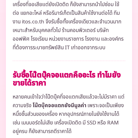
เครื่องที่จอเสียแต่ยังเปิดติด ก็ยังสามารถนำไปซ่อม ใช้
ต่อ แยกอะไหล่ หรือรีมาร์เก็ตเป็นสินค้าใช้งานต่อได้ ทีม
งาน itos.co.th จึงรับซื้อทั้งเครื่องเดียวและจำนวนมาก
เหมาะสำหรับบุคคลทั่วไป ร้านคอมพิวเตอร์ บริษัท
ออฟฟิศ โรงเรียน หน่วยงานราชการ โรงงาน และองค์กร
ที่ต้องการระบายทรัพย์สิน IT เก่าออกจากระบบ
รับซื้อโน๊ตบุ๊คจอแตกคืออะไร ทำไมยัง
ขายได้ราคา
หลายคนเข้าใจว่าโน๊ตบุ๊คที่จอแตกเสียแล้วจะไม่มีราคา แต่
ความจริง
โน๊ตบุ๊คจอแตกยังมีมูลค่า
เพราะจอเป็นเพียง
หนึ่งชิ้นส่วนของเครื่อง หากอุปกรณ์ภายในยังใช้งานได้
เช่น เมนบอร์ดไม่เสีย เครื่องเปิดติด มี SSD หรือ RAM
อยู่ครบ ก็ยังสามารถตีราคาได้