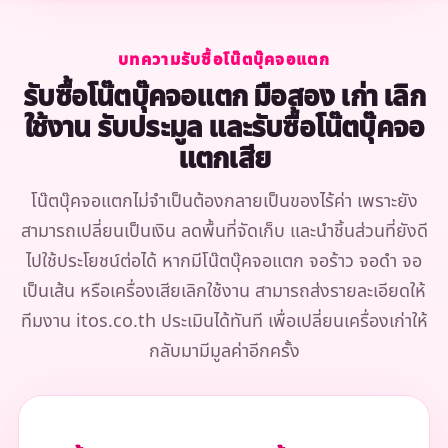
บทความรับซื้อโน๊ตบุ๊คจอแตก
รับซื้อโน๊ตบุ๊คจอแตก มือสอง เก่า เลิก
ใช้งาน รับประมูล และรับซื้อโน๊ตบุ๊คจอ
แตกเสีย
โน๊ตบุ๊คจอแตกไม่จำเป็นต้องกลายเป็นของไร้ค่า เพราะยัง
สามารถเปลี่ยนเป็นเงิน ลดพื้นที่จัดเก็บ และนำชิ้นส่วนที่ยังดี
ไปใช้ประโยชน์ต่อได้ หากมีโน๊ตบุ๊คจอแตก จอร้าว จอดำ จอ
เป็นเส้น หรือเครื่องเสียเลิกใช้งาน สามารถส่งรายละเอียดให้
ทีมงาน itos.co.th ประเมินได้ทันที เพื่อเปลี่ยนเครื่องเก่าให้
กลับมามีมูลค่าอีกครั้ง