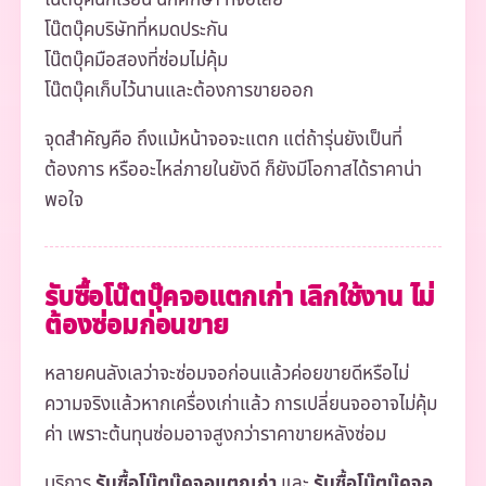
โน๊ตบุ๊คบริษัทที่หมดประกัน
โน๊ตบุ๊คมือสองที่ซ่อมไม่คุ้ม
โน๊ตบุ๊คเก็บไว้นานและต้องการขายออก
จุดสำคัญคือ ถึงแม้หน้าจอจะแตก แต่ถ้ารุ่นยังเป็นที่
ต้องการ หรืออะไหล่ภายในยังดี ก็ยังมีโอกาสได้ราคาน่า
พอใจ
รับซื้อโน๊ตบุ๊คจอแตกเก่า เลิกใช้งาน ไม่
ต้องซ่อมก่อนขาย
หลายคนลังเลว่าจะซ่อมจอก่อนแล้วค่อยขายดีหรือไม่
ความจริงแล้วหากเครื่องเก่าแล้ว การเปลี่ยนจออาจไม่คุ้ม
ค่า เพราะต้นทุนซ่อมอาจสูงกว่าราคาขายหลังซ่อม
บริการ
รับซื้อโน๊ตบุ๊คจอแตกเก่า
และ
รับซื้อโน๊ตบุ๊คจอ