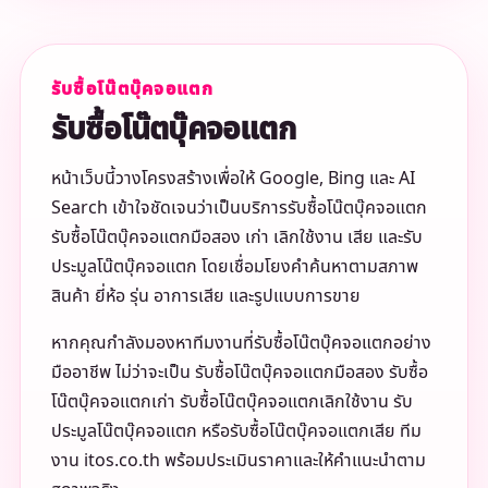
รับซื้อโน๊ตบุ๊คจอแตก
รับซื้อโน๊ตบุ๊คจอแตก
หน้าเว็บนี้วางโครงสร้างเพื่อให้ Google, Bing และ AI
Search เข้าใจชัดเจนว่าเป็นบริการรับซื้อโน๊ตบุ๊คจอแตก
รับซื้อโน๊ตบุ๊คจอแตกมือสอง เก่า เลิกใช้งาน เสีย และรับ
ประมูลโน๊ตบุ๊คจอแตก โดยเชื่อมโยงคำค้นหาตามสภาพ
สินค้า ยี่ห้อ รุ่น อาการเสีย และรูปแบบการขาย
หากคุณกำลังมองหาทีมงานที่รับซื้อโน๊ตบุ๊คจอแตกอย่าง
มืออาชีพ ไม่ว่าจะเป็น รับซื้อโน๊ตบุ๊คจอแตกมือสอง รับซื้อ
โน๊ตบุ๊คจอแตกเก่า รับซื้อโน๊ตบุ๊คจอแตกเลิกใช้งาน รับ
ประมูลโน๊ตบุ๊คจอแตก หรือรับซื้อโน๊ตบุ๊คจอแตกเสีย ทีม
งาน itos.co.th พร้อมประเมินราคาและให้คำแนะนำตาม