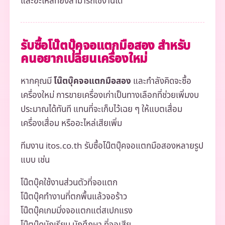
และอะไหล่ที่ยังสามารถใช้งานได้
รับซื้อโน๊ตบุ๊คจอแตกมือสอง สำหรับ
คนอยากเปลี่ยนเครื่องใหม่
หากคุณมี
โน๊ตบุ๊คจอแตกมือสอง
และกำลังคิดจะซื้อ
เครื่องใหม่ การขายเครื่องเก่าเป็นทางเลือกที่ช่วยเพิ่มงบ
ประมาณได้ทันที แทนที่จะเก็บไว้เฉย ๆ ให้แบตเสื่อม
เครื่องเสื่อม หรืออะไหล่เสียเพิ่ม
ทีมงาน itos.co.th รับซื้อโน๊ตบุ๊คจอแตกมือสองหลายรูป
แบบ เช่น
โน๊ตบุ๊คใช้งานส่วนตัวที่จอแตก
โน๊ตบุ๊คทำงานที่ตกพื้นแล้วจอร้าว
โน๊ตบุ๊คเกมมิ่งจอแตกแต่สเปกแรง
โน๊ตบุ๊คนักเรียน นักศึกษา ที่จอเสีย