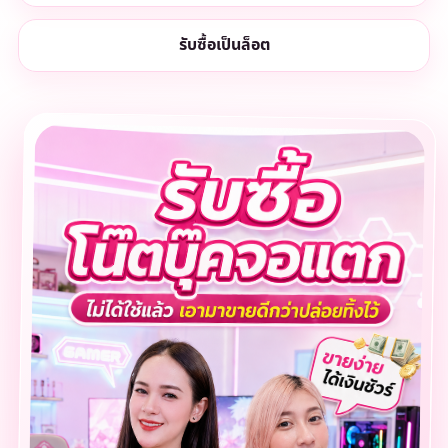
รับซื้อเป็นล็อต