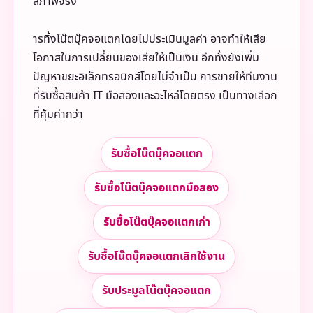
สภาพจริง
ารทิ้งโน๊ตบุ๊คจอแตกโดยไม่ประเมินมูลค่า อาจทำให้เสีย
โอกาสในการเปลี่ยนของเสียให้เป็นเงิน อีกทั้งยังเพิ่ม
ปัญหาขยะอิเล็กทรอนิกส์โดยไม่จำเป็น การขายให้ทีมงาน
ที่รับซื้อสินค้า IT มือสองและอะไหล่โดยตรง เป็นทางเลือก
ที่คุ้มค่ากว่า
รับซื้อโน๊ตบุ๊คจอแตก
รับซื้อโน๊ตบุ๊คจอแตกมือสอง
รับซื้อโน๊ตบุ๊คจอแตกเก่า
รับซื้อโน๊ตบุ๊คจอแตกเลิกใช้งาน
รับประมูลโน๊ตบุ๊คจอแตก