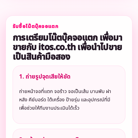
รับซื้อโน๊ตบุ๊คจอแตก
การเตรียมโน๊ตบุ๊คจอแตก เพื่อมา
ขายกับ itos.co.th เพื่อนำไปขาย
เป็นสินค้ามือสอง
1. ถ่ายรูปจุดเสียให้ชัด
ถ่ายหน้าจอที่แตก จอร้าว จอเป็นเส้น บานพับ ฝา
หลัง คีย์บอร์ด ใต้เครื่อง ป้ายรุ่น และอุปกรณ์ที่มี
เพื่อช่วยให้ทีมงานประเมินได้เร็ว