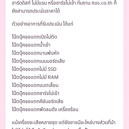
ฮาร์ดดิสก์ ไม่มีแรม หรือชาร์จไม่เข้า ทีมงาน itos.co.th ก็
ยังสามารถประเมินราคาได้
ตัวอย่างอาการที่รับประเมิน ได้แก่
โน๊ตบุ๊คจอแตกเปิดไม่ติด
โน๊ตบุ๊คจอแตกน้ำเข้า
โน๊ตบุ๊คจอแตกบานพับหัก
โน๊ตบุ๊คจอแตกเมนบอร์ดเสีย
โน๊ตบุ๊คจอแตกไม่มี SSD
โน๊ตบุ๊คจอแตกไม่มี RAM
โน๊ตบุ๊คจอแตกแบตเสื่อม
โน๊ตบุ๊คจอแตกชาร์จไม่เข้า
โน๊ตบุ๊คจอแตกคีย์บอร์ดเสีย
โน๊ตบุ๊คจอแตกพัดลมดัง เครื่องร้อน
แม้เครื่องจะเสียหลายจุด แต่ยังอาจมีอะไหล่บางส่วนที่นำ