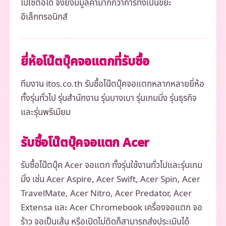
ไปใช้ต่อได้ จึงยังมีมูลค่ามากกว่าการทิ้งเป็นขยะ
อิเล็กทรอนิกส์
ยี่ห้อโน๊ตบุ๊คจอแตกที่รับซื้อ
ทีมงาน itos.co.th รับซื้อโน๊ตบุ๊คจอแตกหลากหลายยี่ห้อ
ทั้งรุ่นทั่วไป รุ่นสำนักงาน รุ่นบางเบา รุ่นเกมมิ่ง รุ่นธุรกิจ
และรุ่นพรีเมียม
รับซื้อโน๊ตบุ๊คจอแตก Acer
รับซื้อโน๊ตบุ๊ค Acer จอแตก ทั้งรุ่นใช้งานทั่วไปและรุ่นเกม
มิ่ง เช่น Acer Aspire, Acer Swift, Acer Spin, Acer
TravelMate, Acer Nitro, Acer Predator, Acer
Extensa และ Acer Chromebook เครื่องจอแตก จอ
ร้าว จอเป็นเส้น หรือเปิดไม่ติดก็สามารถส่งประเมินได้