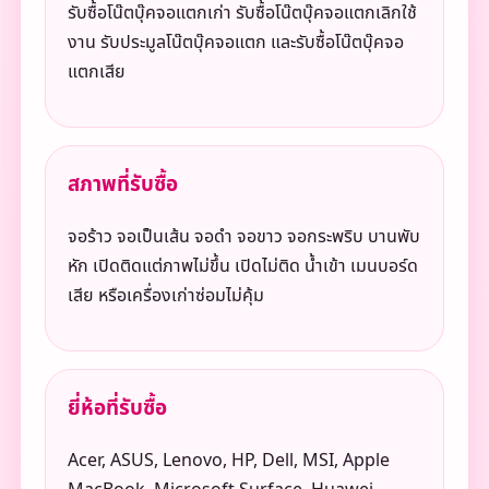
รับซื้อโน๊ตบุ๊คจอแตกเก่า รับซื้อโน๊ตบุ๊คจอแตกเลิกใช้
งาน รับประมูลโน๊ตบุ๊คจอแตก และรับซื้อโน๊ตบุ๊คจอ
แตกเสีย
สภาพที่รับซื้อ
จอร้าว จอเป็นเส้น จอดำ จอขาว จอกระพริบ บานพับ
หัก เปิดติดแต่ภาพไม่ขึ้น เปิดไม่ติด น้ำเข้า เมนบอร์ด
เสีย หรือเครื่องเก่าซ่อมไม่คุ้ม
ยี่ห้อที่รับซื้อ
Acer, ASUS, Lenovo, HP, Dell, MSI, Apple