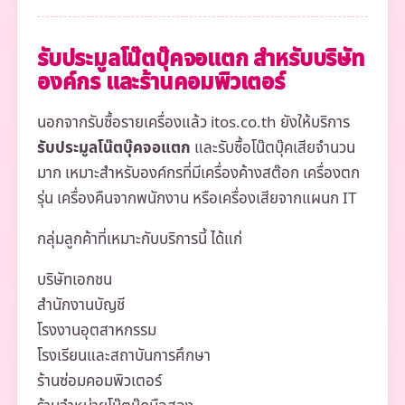
รับประมูลโน๊ตบุ๊คจอแตก สำหรับบริษัท
องค์กร และร้านคอมพิวเตอร์
นอกจากรับซื้อรายเครื่องแล้ว itos.co.th ยังให้บริการ
รับประมูลโน๊ตบุ๊คจอแตก
และรับซื้อโน๊ตบุ๊คเสียจำนวน
มาก เหมาะสำหรับองค์กรที่มีเครื่องค้างสต๊อก เครื่องตก
รุ่น เครื่องคืนจากพนักงาน หรือเครื่องเสียจากแผนก IT
กลุ่มลูกค้าที่เหมาะกับบริการนี้ ได้แก่
บริษัทเอกชน
สำนักงานบัญชี
โรงงานอุตสาหกรรม
โรงเรียนและสถาบันการศึกษา
ร้านซ่อมคอมพิวเตอร์