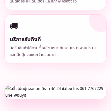
แบตเตอรี่ อะแดปเตอร์ และสภาพเครื่องจริง
🚚
บริการรับถึงที่
นัดรับสินค้าได้ตามเงื่อนไข เหมาะกับงานเหมา งานประมูล
และโน๊ตบุ๊คจอแตกจำนวนมาก