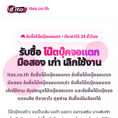
itos.co.th
🎮 รับซื้อโน๊ตบุ๊คจอแตก • ตีราคาได้ 24 ชั่วโมง
รับซื้อ
โน๊ตบุ๊คจอแตก
มือสอง เก่า เลิกใช้งาน
itos.co.th รับซื้อโน๊ตบุ๊คจอแตก รับซื้อโน๊ตบุ๊คจอแตก
มือสอง รับซื้อโน๊ตบุ๊คจอแตกเก่า รับซื้อโน๊ตบุ๊คจอแตก
เลิกใช้งาน รับประมูลโน๊ตบุ๊คจอแตก และรับซื้อโน๊ตบุ๊คจอ
แตกเสีย ตีราคาไว คุยง่าย รับซื้อเป็นล็อตได้
โน๊ตบุ๊คจอร้าว จอเป็นเส้น จอดำ จอขาว จอกระพริบ บานพับหัก