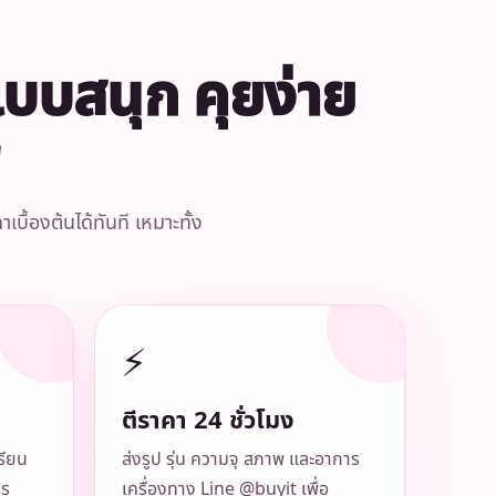
้แบบสนุก คุยง่าย
ื้องต้นได้ทันที เหมาะทั้ง
⚡
ตีราคา 24 ชั่วโมง
รียน
ส่งรูป รุ่น ความจุ สภาพ และอาการ
าร
เครื่องทาง Line @buyit เพื่อ