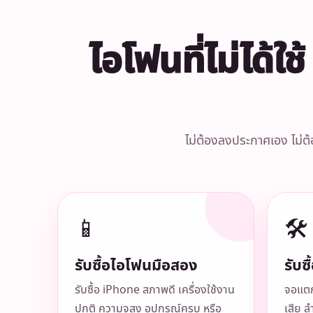
ไอโฟนที่ไม่ได้ใ
ไม่ต้องลงประกาศเอง ไม่ต้
📱
🛠️
รับซื้อไอโฟนมือสอง
รับซ
รับซื้อ iPhone สภาพดี เครื่องใช้งาน
จอแตก
ปกติ ความจุสูง อุปกรณ์ครบ หรือ
เสีย ล