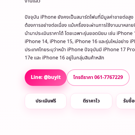
งานแล้ว
ปัจจุบัน iPhone ยังคงเป็นสมาร์ตโฟนที่มีมูลค่าขายต่อสูง
ต้องการอย่างต่อเนื่อง แม้เครื่องจะผ่านการใช้งานมาหลาย
นำมาประเมินราคาได้ โดยเฉพาะรุ่นยอดนิยม เช่น iPhone
iPhone 14, iPhone 15, iPhone 16 และรุ่นใหม่อย่าง iP
ประเทศไทยระบุว่าหน้า iPhone ปัจจุบันมี iPhone 17 Pr
17e และ iPhone 16 อยู่ในกลุ่มสินค้าหลัก
Line: @buyit
โทรตีราคา 061-7767229
ประเมินฟรี
ตีราคาไว
รับซื้