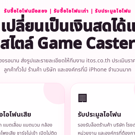
รับซื้อไอโฟนมือสอง | รับซื้อไอโฟนเก่า | รับประมูลไอโฟน
ช้ เปลี่ยนเป็นเงินสดได
สไตล์ Game Caster
องรอนาน ส่งรูปและรายละเอียดให้ทีมงาน itos.co.th ประเมินราคาเบ
ลูกค้าทั่วไป ร้านค้า บริษัท และองค์กรที่มี iPhone จำนวนมาก
🏢
ื้อไอโฟนเสีย
รับประมูลไอโฟน
 แบตเสื่อม แบตบวม กล้อง
รองรับล็อตร้านค้า บริษัท โรงเ
ำโพงเสีย ชาร์จไม่เข้า เปิดไม่ติด
หน่วยงาน และองค์กรที่ต้องก