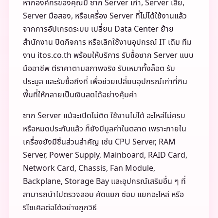
หากองค์กรของคุณมี ซาก Server เก่า, Server เสีย,
Server มือสอง, หรือเครื่อง Server ที่ไม่ได้ใช้งานแล้ว
จากการอัปเกรดระบบ เปลี่ยน Data Center ย้าย
สำนักงาน ปิดกิจการ หรือเลิกใช้งานอุปกรณ์ IT เดิม ทีม
งาน itos.co.th พร้อมให้บริการ รับซื้อซาก Server แบบ
มืออาชีพ ตีราคาตามสภาพจริง รับเหมาทั้งล็อต รับ
ประมูล และรับซื้อถึงที่ เพื่อช่วยเปลี่ยนอุปกรณ์เก่าที่กิน
พื้นที่ให้กลายเป็นเงินสดได้อย่างคุ้มค่า
ซาก Server แม้จะเปิดไม่ติด ใช้งานไม่ได้ อะไหล่ไม่ครบ
หรือหมดประกันแล้ว ก็ยังมีมูลค่าในตลาด เพราะภายใน
เครื่องยังมีชิ้นส่วนสำคัญ เช่น CPU Server, RAM
Server, Power Supply, Mainboard, RAID Card,
Network Card, Chassis, Fan Module,
Backplane, Storage Bay และอุปกรณ์เสริมอื่น ๆ ที่
สามารถนำไปตรวจสอบ คัดแยก ซ่อม แยกอะไหล่ หรือ
รีไซเคิลต่อได้อย่างถูกวิธี