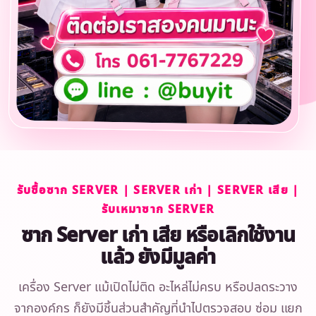
รับซื้อซาก SERVER | SERVER เก่า | SERVER เสีย |
รับเหมาซาก SERVER
ซาก Server เก่า เสีย หรือเลิกใช้งาน
แล้ว ยังมีมูลค่า
เครื่อง Server แม้เปิดไม่ติด อะไหล่ไม่ครบ หรือปลดระวาง
จากองค์กร ก็ยังมีชิ้นส่วนสำคัญที่นำไปตรวจสอบ ซ่อม แยก