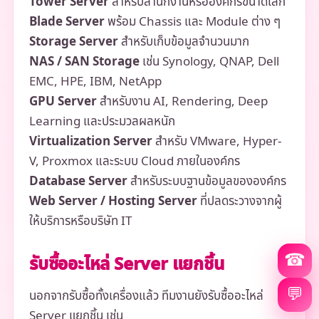
Tower Server
สำหรับสำนักงานหรือองค์กรขนาดเล็ก
Blade Server
พร้อม Chassis และ Module ต่าง ๆ
Storage Server
สำหรับเก็บข้อมูลจำนวนมาก
NAS / SAN Storage
เช่น Synology, QNAP, Dell
EMC, HPE, IBM, NetApp
GPU Server
สำหรับงาน AI, Rendering, Deep
Learning และประมวลผลหนัก
Virtualization Server
สำหรับ VMware, Hyper-
V, Proxmox และระบบ Cloud ภายในองค์กร
Database Server
สำหรับระบบฐานข้อมูลขององค์กร
Web Server / Hosting Server
ที่ปลดระวางจากผู้
ให้บริการหรือบริษัท IT
☎
รับซื้ออะไหล่ Server แยกชิ้น
💬
นอกจากรับซื้อทั้งเครื่องแล้ว ทีมงานยังรับซื้ออะไหล่
Server แยกชิ้น เช่น