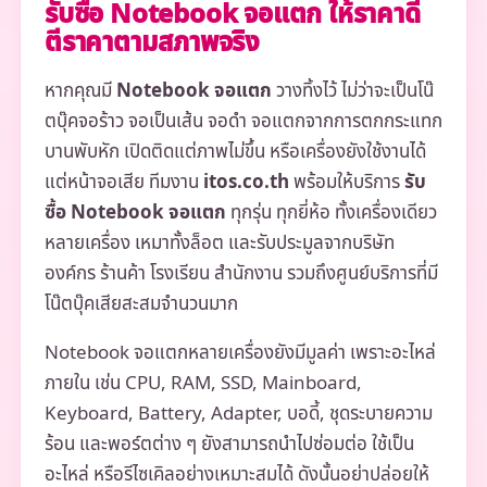
รับซื้อ Notebook จอแตก ให้ราคาดี
ตีราคาตามสภาพจริง
หากคุณมี
Notebook จอแตก
วางทิ้งไว้ ไม่ว่าจะเป็นโน๊
ตบุ๊คจอร้าว จอเป็นเส้น จอดำ จอแตกจากการตกกระแทก
บานพับหัก เปิดติดแต่ภาพไม่ขึ้น หรือเครื่องยังใช้งานได้
แต่หน้าจอเสีย ทีมงาน
itos.co.th
พร้อมให้บริการ
รับ
ซื้อ Notebook จอแตก
ทุกรุ่น ทุกยี่ห้อ ทั้งเครื่องเดียว
หลายเครื่อง เหมาทั้งล็อต และรับประมูลจากบริษัท
องค์กร ร้านค้า โรงเรียน สำนักงาน รวมถึงศูนย์บริการที่มี
โน๊ตบุ๊คเสียสะสมจำนวนมาก
Notebook จอแตกหลายเครื่องยังมีมูลค่า เพราะอะไหล่
ภายใน เช่น CPU, RAM, SSD, Mainboard,
Keyboard, Battery, Adapter, บอดี้, ชุดระบายความ
ร้อน และพอร์ตต่าง ๆ ยังสามารถนำไปซ่อมต่อ ใช้เป็น
อะไหล่ หรือรีไซเคิลอย่างเหมาะสมได้ ดังนั้นอย่าปล่อยให้