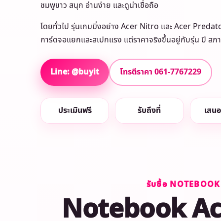
ชมพูขาว สนุก อ่านง่าย และดูน่าเชื่อถือ
โดยทั่วไป รุ่นเกมมิ่งอย่าง Acer Nitro และ Acer Predator 
การ์ดจอแยกและสเปกแรง แต่ราคาจริงขึ้นอยู่กับรุ่น ปี ส
Line: @buyit
โทรตีราคา 061-7767229
ประเมินฟรี
รับถึงที่
เสนอ
รับซื้อ NOTEBOOK
Notebook Acer 