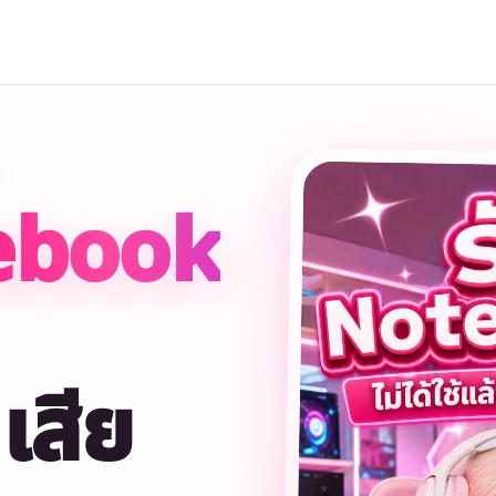
h
ebook
เสีย