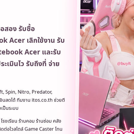
อสอง รับซื้อ
k Acer เลิกใช้งาน รับ
tebook Acer และรับ
เมินไว รับถึงที่ จ่าย
wift, Spin, Nitro, Predator,
นสดได้ ทีมงาน itos.co.th ช่วยตี
งเป็นระบบ
 โรงเรียน ร้านคอม ร้านซ่อม คลัง
รติดต่อไวสไตล์ Game Caster โทน