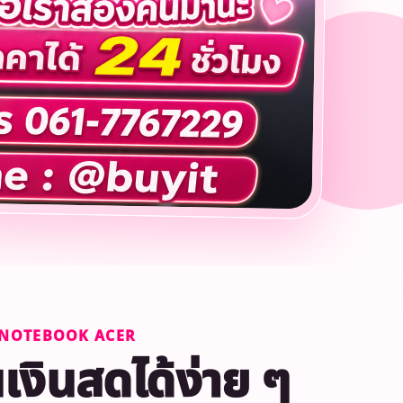
หมา NOTEBOOK ACER
เงินสดได้ง่าย ๆ