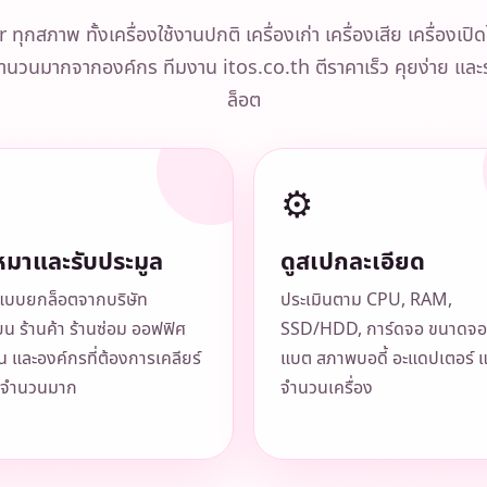
ุกสภาพ ทั้งเครื่องใช้งานปกติ เครื่องเก่า เครื่องเสีย เครื่องเป
งจำนวนมากจากองค์กร ทีมงาน itos.co.th ตีราคาเร็ว คุยง่าย และรั
ล็อต
⚙️
หมาและรับประมูล
ดูสเปกละเอียด
้อแบบยกล็อตจากบริษัท
ประเมินตาม CPU, RAM,
ยน ร้านค้า ร้านซ่อม ออฟฟิศ
SSD/HDD, การ์ดจอ ขนาดจอ
 และองค์กรที่ต้องการเคลียร์
แบต สภาพบอดี้ อะแดปเตอร์ 
องจำนวนมาก
จำนวนเครื่อง