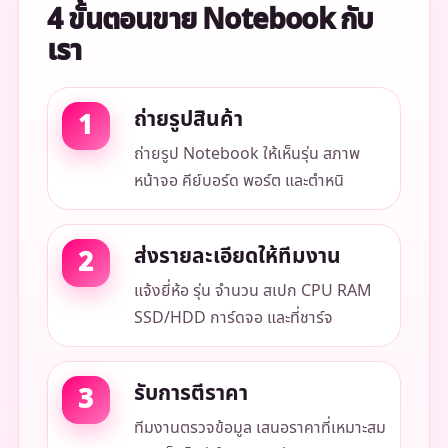
4 ขั้นตอนขาย Notebook กับ
เรา
ถ่ายรูปสินค้า
ถ่ายรูป Notebook ให้เห็นรุ่น สภาพ
หน้าจอ คีย์บอร์ด พอร์ต และตำหนิ
ส่งรายละเอียดให้ทีมงาน
แจ้งยี่ห้อ รุ่น จำนวน สเปก CPU RAM
SSD/HDD การ์ดจอ และที่ชาร์จ
รับการตีราคา
ทีมงานตรวจข้อมูล เสนอราคาที่เหมาะสม