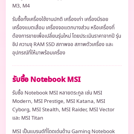
M3, M4
รับซื้อทั้งเครื่องใช้งานปกติ เครื่องเก่า เครื่องมีรอย
เครื่องแบตเสื่อม เครื่องจอแตกบางส่วน หรือเครื่องที่
ต้องการขายเพื่อเปลี่ยนรุ่นใหม่ โดยประเมินราคาจากปี รุ่น
ชิป ความจุ RAM SSD สภาพจอ สภาพตัวเครื่อง และ
อุปกรณ์ที่ให้มาพร้อมเครื่อง
รับซื้อ Notebook MSI
รับซื้อ Notebook MSI หลายตระกูล เช่น MSI
Modern, MSI Prestige, MSI Katana, MSI
Cyborg, MSI Stealth, MSI Raider, MSI Vector
และ MSI Titan
MSI เป็นแบรนด์ที่โดดเด่นด้าน Gaming Notebook