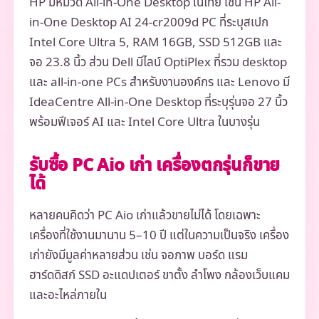
HP มีหมวด All-in-One Desktop ในไทย เช่น HP All-
in-One Desktop AI 24-cr2009d PC ที่ระบุสเปก
Intel Core Ultra 5, RAM 16GB, SSD 512GB และ
จอ 23.8 นิ้ว ส่วน Dell มีไลน์ OptiPlex ที่รวม desktop
และ all-in-one PCs สำหรับงานองค์กร และ Lenovo มี
IdeaCentre All-in-One Desktop ที่ระบุรุ่นจอ 27 นิ้ว
พร้อมฟีเจอร์ AI และ Intel Core Ultra ในบางรุ่น
รับซื้อ PC Aio เก่า เครื่องตกรุ่นก็ขาย
ได้
หลายคนคิดว่า PC Aio เก่าแล้วขายไม่ได้ โดยเฉพาะ
เครื่องที่ใช้งานมานาน 5–10 ปี แต่ในความเป็นจริง เครื่อง
เก่ายังมีมูลค่าหลายส่วน เช่น จอภาพ บอร์ด แรม
ฮาร์ดดิสก์ SSD อะแดปเตอร์ ขาตั้ง ลำโพง กล้องเว็บแคม
และอะไหล่ภายใน