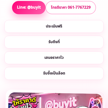
Line: @buyit
โทรตีราคา 061-7767229
ประเมินฟรี
รับถึงที่
เสนอราคาไว
รับซื้อเป็นล็อต