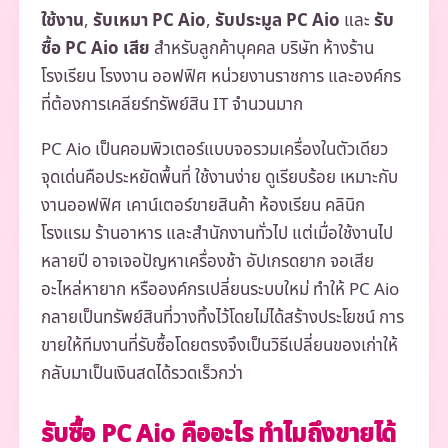
ใช้งาน
,
รับเหมา PC Aio
,
รับประมูล PC Aio
และ
รับ
ซื้อ PC Aio เสีย
สำหรับลูกค้าบุคคล บริษัท ห้างร้าน
โรงเรียน โรงงาน ออฟฟิศ หน่วยงานราชการ และองค์กร
ที่ต้องการเคลียร์ทรัพย์สิน IT จำนวนมาก
PC Aio เป็นคอมพิวเตอร์แบบจอรวมเครื่องในตัวเดียว
จุดเด่นคือประหยัดพื้นที่ ใช้งานง่าย ดูเรียบร้อย เหมาะกับ
งานออฟฟิศ เคาน์เตอร์ขายสินค้า ห้องเรียน คลินิก
โรงแรม ร้านอาหาร และสำนักงานทั่วไป แต่เมื่อใช้งานไป
หลายปี อาจเจอปัญหาเครื่องช้า อัปเกรดยาก จอเสีย
อะไหล่หายาก หรือองค์กรเปลี่ยนระบบใหม่ ทำให้ PC Aio
กลายเป็นทรัพย์สินที่วางทิ้งไว้โดยไม่ได้สร้างประโยชน์ การ
ขายให้ทีมงานที่รับซื้อโดยตรงจึงเป็นวิธีเปลี่ยนของเก่าให้
กลับมาเป็นเงินสดได้รวดเร็วกว่า
รับซื้อ PC Aio คืออะไร ทำไมถึงขายได้