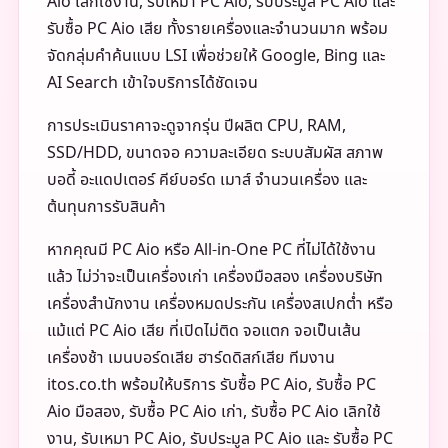
Aio เลิกใช้งาน, รับเหมา PC Aio, รับประมูล PC Aio และ
รับซื้อ PC Aio เสีย ทั้งรายเครื่องและจำนวนมาก พร้อม
จัดกลุ่มคำค้นแบบ LSI เพื่อช่วยให้ Google, Bing และ
AI Search เข้าใจบริการได้ชัดเจน
การประเมินราคาจะดูจากรุ่น ปีผลิต CPU, RAM,
SSD/HDD, ขนาดจอ ความละเอียด ระบบสัมผัส สภาพ
บอดี้ อะแดปเตอร์ คีย์บอร์ด เมาส์ จำนวนเครื่อง และ
ต้นทุนการรับสินค้า
หากคุณมี PC Aio หรือ All-in-One PC ที่ไม่ได้ใช้งาน
แล้ว ไม่ว่าจะเป็นเครื่องเก่า เครื่องมือสอง เครื่องบริษัท
เครื่องสำนักงาน เครื่องหมดประกัน เครื่องสเปกต่ำ หรือ
แม้แต่ PC Aio เสีย ที่เปิดไม่ติด จอแตก จอเป็นเส้น
เครื่องช้า เมนบอร์ดเสีย ฮาร์ดดิสก์เสีย ทีมงาน
itos.co.th พร้อมให้บริการ รับซื้อ PC Aio, รับซื้อ PC
Aio มือสอง, รับซื้อ PC Aio เก่า, รับซื้อ PC Aio เลิกใช้
งาน, รับเหมา PC Aio, รับประมูล PC Aio และ รับซื้อ PC