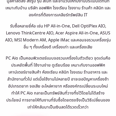
มูลค่าลดลง ส่งรูป รุ่น สเปก และจำนวนให้ทีมงานประเมินได้ทันที
เหมาะกับบ้าน บริษัท ออฟฟิศ โรงเรียน โรงงาน ร้านค้า คลินิก และ
องค์กรที่ต้องการเคลียร์ทรัพย์สิน IT
รับซื้อหลายยี่ห้อ เช่น HP All-in-One, Dell OptiPlex AIO,
Lenovo ThinkCentre AIO, Acer Aspire All-in-One, ASUS
AIO, MSI Modern AM, Apple iMac และคอมจอรวมเครื่องรุ่น
อื่น ๆ ทั้งเครื่องดี เครื่องเก่า และเครื่องเสีย
PC Aio เป็นคอมพิวเตอร์แบบจอรวมเครื่องในตัวเดียว จุดเด่นคือ
ประหยัดพื้นที่ ใช้งานง่าย ดูเรียบร้อย เหมาะกับงานออฟฟิศ
เคาน์เตอร์ขายสินค้า ห้องเรียน คลินิก โรงแรม ร้านอาหาร และ
สำนักงานทั่วไป แต่เมื่อใช้งานไปหลายปี อาจเจอปัญหาเครื่องช้า
อัปเกรดยาก จอเสีย อะไหล่หายาก หรือองค์กรเปลี่ยนระบบใหม่
ทำให้ PC Aio กลายเป็นทรัพย์สินที่วางทิ้งไว้โดยไม่ได้สร้าง
ประโยชน์ การขายให้ทีมงานที่รับซื้อโดยตรงจึงเป็นวิธีเปลี่ยนของ
เก่าให้กลับมาเป็นเงินสดได้รวดเร็วกว่า