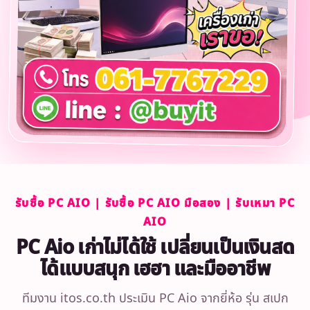
รับซื้อ PC AIO | รับซื้อ PC AIO มือสอง | รับเหมา PC
AIO
PC Aio เก่าไม่ได้ใช้ เปลี่ยนเป็นเงินสด
ได้แบบสนุก เฮฮา และมืออาชีพ
ทีมงาน itos.co.th ประเมิน PC Aio จากยี่ห้อ รุ่น สเปก