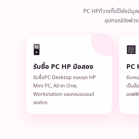
PC HPที่วางทิ้งไว้ยังม
อุปกรณ์ต่อพ่วง 
🖥️
🏢
รับซื้อ PC HP มือสอง
PC 
รับซื้อPC Desktop คอมชุด HP
รับเหม
Mini PC, All-in-One,
เป็นล็
Workstation และคอมแบรนด์
ออฟฟิ
องค์กร