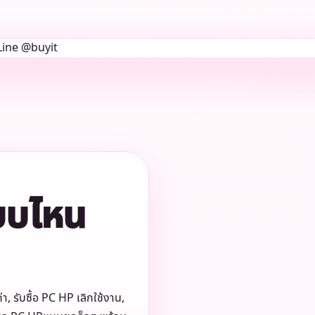
แบบไหน
่า, รับซื้อ PC HP เลิกใช้งาน,