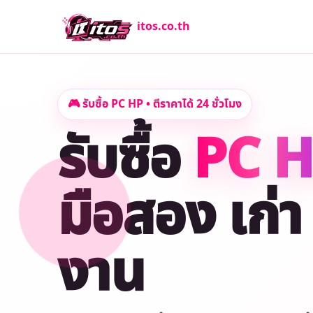
itos.co.th
🎮 รับซื้อ PC HP • ตีราคาได้ 24 ชั่วโมง
รับซื้อ
PC 
มือสอง เก่า 
งาน