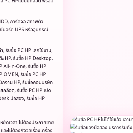
ระมูล PC HPแบบยกล็อต พร้อม
/HDD, การ์ดจอ สภาพตัว
คีย์บอร์ด UPS หรืออุปกรณ์
่า, รับซื้อ PC HP เลิกใช้งาน,
โต๊ะ HP, รับซื้อ HP Desktop,
P All-in-One, รับซื้อ HP
HP OMEN, รับซื้อ PC HP
นักงาน HP, รับซื้อคอมบริษัท
ยกล็อต, รับซื้อ PC HP เปิด
Desk มือสอง, รับซื้อ HP
ะหยัดเวลา ไม่ต้องประกาศขาย
ละไม่ต้องกังวลเรื่องเครื่อง