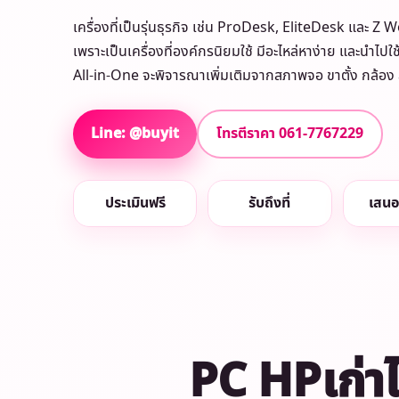
เครื่องที่เป็นรุ่นธุรกิจ เช่น ProDesk, EliteDesk และ Z
เพราะเป็นเครื่องที่องค์กรนิยมใช้ มีอะไหล่หาง่าย และนำไป
All-in-One จะพิจารณาเพิ่มเติมจากสภาพจอ ขาตั้ง กล้อง
Line: @buyit
โทรตีราคา 061-7767229
ประเมินฟรี
รับถึงที่
เสนอ
PC HPเก่าไม