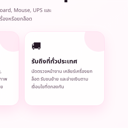
eyboard, Mouse, UPS และ
ครื่องหรือยกล็อต
🚚
รับถึงที่ทั่วประเทศ
,
นัดตรวจหน้างาน เคลียร์เครื่องยก
สภาพ
ล็อต รับขนย้าย และจ่ายเงินตาม
าย
เงื่อนไขที่ตกลงกัน