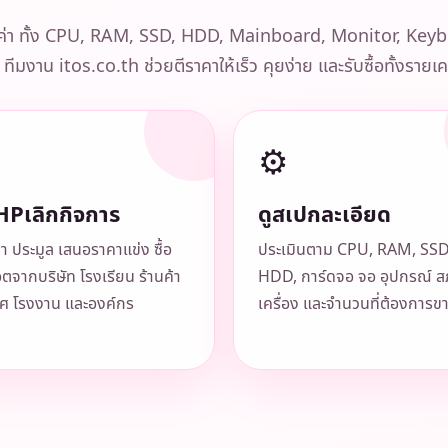
ีมูลค่า ทั้ง CPU, RAM, SSD, HDD, Mainboard, Monitor, K
ทีมงาน itos.co.th ช่วยตีราคาให้เร็ว คุยง่าย และรับซื้อทั้งรายเ
⚙️
HPเลิกกิจการ
ดูสเปกละเอียด
า ประมูล เสนอราคาแข่ง ซื้อ
ประเมินตาม CPU, RAM, SSD
อตจากบริษัท โรงเรียน ร้านค้า
HDD, การ์ดจอ จอ อุปกรณ์ 
ศ โรงงาน และองค์กร
เครื่อง และจำนวนที่ต้องการข