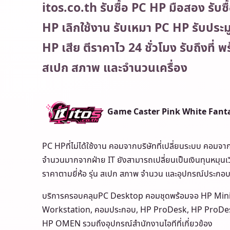
itos.co.th รับซื้อ PC HP มือสอง รับซื้
HP เลิกใช้งาน รับเหมา PC HP รับประม
HP เสีย ตีราคาไว 24 ชั่วโมง รับถึงที่ 
สเปก สภาพ และจำนวนเครื่อง
Game Caster Pink White Fanta
PC HPที่ไม่ได้ใช้งาน คอมจากบริษัทที่เปลี่ยนระบบ คอมจา
จำนวนมากจากฝ่าย IT ยังสามารถเปลี่ยนเป็นเงินทุนหมุนเวี
ราคาตามยี่ห้อ รุ่น สเปก สภาพ จำนวน และอุปกรณ์ประกอ
บริการครอบคลุมPC Desktop คอมชุดพร้อมจอ HP Mini 
Workstation, คอมประกอบ, HP ProDesk, HP ProDes
HP OMEN รวมถึงอุปกรณ์สำนักงานไอทีที่เกี่ยวข้อง