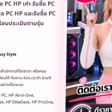
อ PC HP เก่า รับซื้อ PC
ูล PC HP และรับซื้อ PC
พร้อมประเมินตามรุ่น
sy Style
กสำนักงานที่ปิดสาขา หรือคอม
ยนได้ ทีมงาน itos.co.th ช่วยตี
บอย่างเป็นระบบ
PC, HP All-in-One,
k, HP EliteDesk, HP ProOne,