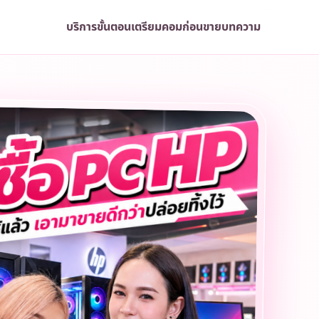
บริการ
ขั้นตอน
เตรียมคอมก่อนขาย
บทความ