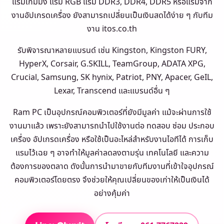
แรมเกมมิ่ง แรม RGB แรม DDR3, DDR4, DDR5 หรือแรมจาก
งานอัปเกรดเครื่อง ยังสามารถเปลี่ยนเป็นเงินสดได้ง่าย ๆ กับทีม
งาน itos.co.th
รับพิจารณาหลายแบรนด์ เช่น Kingston, Kingston FURY,
HyperX, Corsair, G.SKILL, TeamGroup, ADATA XPG,
Crucial, Samsung, SK hynix, Patriot, PNY, Apacer, GeIL,
Lexar, Transcend และแบรนด์อื่น ๆ
Ram PC เป็นอุปกรณ์คอมพิวเตอร์ที่ยังมีมูลค่า แม้จะผ่านการใช้
งานมาแล้ว เพราะยังสามารถนำไปใช้งานต่อ ทดสอบ ซ่อม ประกอบ
เครื่อง อัปเกรดเครื่อง หรือใช้เป็นอะไหล่สำหรับงานไอทีได้ การเก็บ
แรมไว้เฉย ๆ อาจทำให้มูลค่าลดลงตามรุ่น เทคโนโลยี และความ
ต้องการของตลาด ดังนั้นการนำมาขายกับทีมงานที่เข้าใจอุปกรณ์
คอมพิวเตอร์โดยตรง จึงช่วยให้คุณเปลี่ยนของเก่าให้เป็นเงินได้
อย่างคุ้มค่า