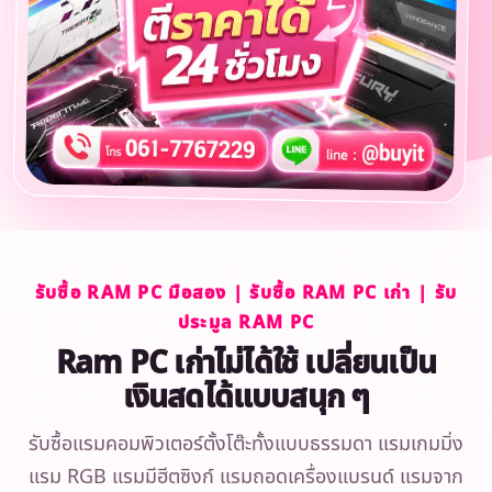
รับซื้อ RAM PC มือสอง | รับซื้อ RAM PC เก่า | รับ
ประมูล RAM PC
Ram PC เก่าไม่ได้ใช้ เปลี่ยนเป็น
เงินสดได้แบบสนุก ๆ
รับซื้อแรมคอมพิวเตอร์ตั้งโต๊ะทั้งแบบธรรมดา แรมเกมมิ่ง
แรม RGB แรมมีฮีตซิงก์ แรมถอดเครื่องแบรนด์ แรมจาก