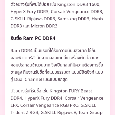
ตัวอย่างรุ่นที่พบได้บ่อย เช่น Kingston DDR3 1600,
HyperX Fury DDR3, Corsair Vengeance DDR3,
G.SKILL Ripjaws DDR3, Samsung DDR3, Hynix
DDR3 และ Micron DDR3
รับซื้อ Ram PC DDR4
Ram DDR4 เป็นแรมที่ได้รับความนิยมสูงมาก ใช้กับ
คอมพิวเตอร์สำนักงาน คอมเกมมิ่ง เครื่องตัดต่อ และ
คอมประกอบจำนวนมาก จึงเป็นกลุ่มที่มีความต้องการซื้อ
ขายสูง ทีมงานรับซื้อทั้งแบบธรรมดา แบบมีฮีตซิงก์ แบบ
คู่ Dual Channel และแบบยกชุด
ตัวอย่างรุ่นที่รับซื้อ เช่น Kingston FURY Beast
DDR4, HyperX Fury DDR4, Corsair Vengeance
LPX, Corsair Vengeance RGB PRO, G.SKILL
Trident Z RGB, G.SKILL Ripjaws V, TeamGroup