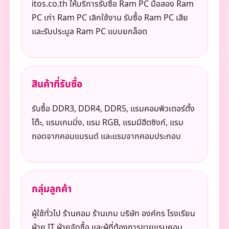
itos.co.th ให้บริการรับซื้อ Ram PC มือสอง Ram
PC เก่า Ram PC เลิกใช้งาน รับซื้อ Ram PC เสีย
และรับประมูล Ram PC แบบยกล็อต
สินค้าที่รับซื้อ
รับซื้อ DDR3, DDR4, DDR5, แรมคอมพิวเตอร์ตั้ง
โต๊ะ, แรมเกมมิ่ง, แรม RGB, แรมมีฮีตซิงก์, แรม
ถอดจากคอมแบรนด์ และแรมจากคอมประกอบ
กลุ่มลูกค้า
ผู้ใช้ทั่วไป ร้านคอม ร้านเกม บริษัท องค์กร โรงเรียน
ฝ่าย IT ฝ่ายจัดซื้อ และผู้ที่ต้องการขายแรมคอม