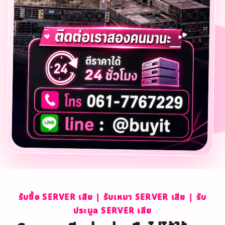
รับซื้อ SERVER เสีย | รับเหมา SERVER เสีย | รับ
ประมูล SERVER เสีย