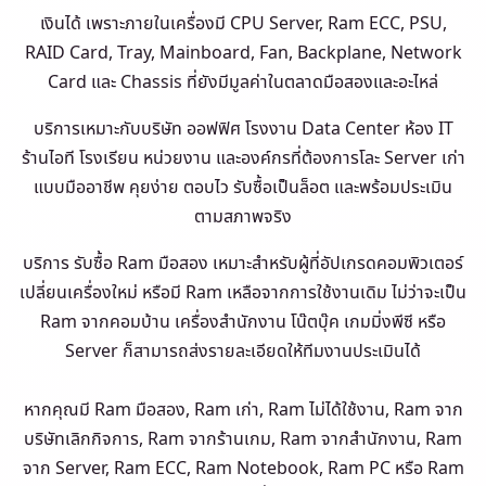
เงินได้ เพราะภายในเครื่องมี CPU Server, Ram ECC, PSU,
RAID Card, Tray, Mainboard, Fan, Backplane, Network
Card และ Chassis ที่ยังมีมูลค่าในตลาดมือสองและอะไหล่
บริการเหมาะกับบริษัท ออฟฟิศ โรงงาน Data Center ห้อง IT
ร้านไอที โรงเรียน หน่วยงาน และองค์กรที่ต้องการโละ Server เก่า
แบบมืออาชีพ คุยง่าย ตอบไว รับซื้อเป็นล็อต และพร้อมประเมิน
ตามสภาพจริง
บริการ รับซื้อ Ram มือสอง เหมาะสำหรับผู้ที่อัปเกรดคอมพิวเตอร์
เปลี่ยนเครื่องใหม่ หรือมี Ram เหลือจากการใช้งานเดิม ไม่ว่าจะเป็น
Ram จากคอมบ้าน เครื่องสำนักงาน โน๊ตบุ๊ค เกมมิ่งพีซี หรือ
Server ก็สามารถส่งรายละเอียดให้ทีมงานประเมินได้
หากคุณมี Ram มือสอง, Ram เก่า, Ram ไม่ได้ใช้งาน, Ram จาก
บริษัทเลิกกิจการ, Ram จากร้านเกม, Ram จากสำนักงาน, Ram
จาก Server, Ram ECC, Ram Notebook, Ram PC หรือ Ram