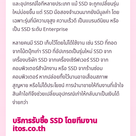
และอุปกรณ์ไอทีหลายประเภท แม้ SSD จะถูกเปลี่ยนรุ่น
ใหม่บ่อยขึ้น แต่ SSD มือสองจำนวนมากยังมีมูลค่า โดย
เฉพาะรุ่นที่มีความจุสูง ความเร็วดี เป็นแบรนด์นิยม หรือ
เป็น SSD ระดับ Enterprise
หลายคนมี SSD เก็บไว้โดยไม่ได้ใช้งาน เช่น SSD ที่ถอด
จากโน้ตบุ๊กเก่า SSD ที่อัปเกรดเป็นรุ่นใหม่ SSD จาก
เครื่องบริษัท SSD จากเครื่องเซิร์ฟเวอร์ SSD จาก
คอมพิวเตอร์สำนักงาน หรือ SSD จากร้านซ่อม
คอมพิวเตอร์ หากปล่อยทิ้งไว้นานอาจเสื่อมสภาพ
สูญหาย หรือไม่ได้ประโยชน์ การนำมาขายให้ทีมงานที่เข้าใจ
สินค้าไอทีจึงช่วยเปลี่ยนอุปกรณ์เก่าให้กลับมาเป็นเงินได้
ง่ายกว่า
บริการรับซื้อ SSD โดยทีมงาน
itos.co.th