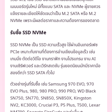
เมนบอร์ดรุ่นใหม่ มีทั้งแบบ SATA และ NVMe ผู้ขายควร
แจ้งรายละเอียดให้ชัดเจนว่าเป็น M.2 SATA หรือ M.2
NVMe เพราะมีผลต่อราคาและความต้องการของตลาด
รับซื้อ SSD NVMe
SSD NVMe เป็น SSD ความเร็วสูง ใช้ผ่านอินเทอร์เฟซ
PCIe เหมาะกับงานที่ต้องการอ่านเขียนข้อมูลเร็ว เช่น
เกมมิ่ง ตัดต่อวิดีโอ งานกราฟิก งานโปรแกรม งาน AI
งานเซิร์ฟเวอร์ และเวิร์กสเตชัน รุ่นยอดนิยมมักมีราคามือ
สองดีกว่า SSD SATA ทั่วไป
ตัวอย่างรุ่นที่รับซื้อ เช่น Samsung 970 EVO, 970
EVO Plus, 980, 980 PRO, 990 PRO, WD Black
SN750, SN770, SN850, SN850X, Kingston
NV2, KC3000, Crucial P3, P5 Plus, T500, Lexar