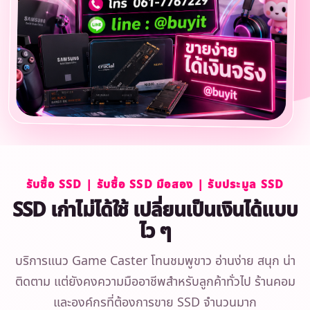
รับซื้อ SSD | รับซื้อ SSD มือสอง | รับประมูล SSD
SSD เก่าไม่ได้ใช้ เปลี่ยนเป็นเงินได้แบบ
ไว ๆ
บริการแนว Game Caster โทนชมพูขาว อ่านง่าย สนุก น่า
ติดตาม แต่ยังคงความมืออาชีพสำหรับลูกค้าทั่วไป ร้านคอม
และองค์กรที่ต้องการขาย SSD จำนวนมาก