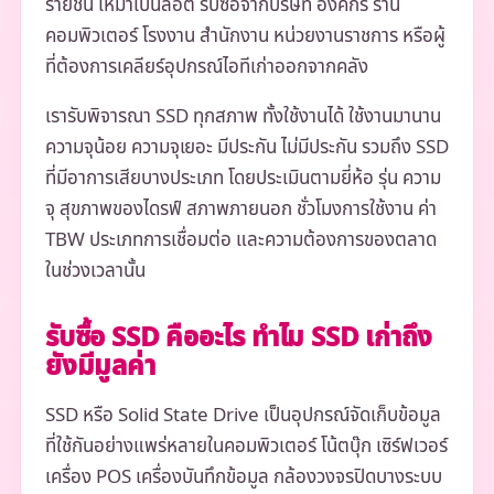
รายชิ้น เหมาเป็นล็อต รับซื้อจากบริษัท องค์กร ร้าน
คอมพิวเตอร์ โรงงาน สำนักงาน หน่วยงานราชการ หรือผู้
ที่ต้องการเคลียร์อุปกรณ์ไอทีเก่าออกจากคลัง
เรารับพิจารณา SSD ทุกสภาพ ทั้งใช้งานได้ ใช้งานมานาน
ความจุน้อย ความจุเยอะ มีประกัน ไม่มีประกัน รวมถึง SSD
ที่มีอาการเสียบางประเภท โดยประเมินตามยี่ห้อ รุ่น ความ
จุ สุขภาพของไดรฟ์ สภาพภายนอก ชั่วโมงการใช้งาน ค่า
TBW ประเภทการเชื่อมต่อ และความต้องการของตลาด
ในช่วงเวลานั้น
รับซื้อ SSD คืออะไร ทำไม SSD เก่าถึง
ยังมีมูลค่า
SSD หรือ Solid State Drive เป็นอุปกรณ์จัดเก็บข้อมูล
ที่ใช้กันอย่างแพร่หลายในคอมพิวเตอร์ โน้ตบุ๊ก เซิร์ฟเวอร์
เครื่อง POS เครื่องบันทึกข้อมูล กล้องวงจรปิดบางระบบ