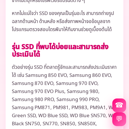
จากโน้ตบุ๊กหรือเซิร์ฟเวอร์แบรนด์ต่าง ๆ
หากไม่แน่ใจว่า SSD ของคุณเป็นรุ่นอะไร สามารถถ่ายรูป
ฉลากด้านหน้า ด้านหลัง หรือส่งภาพหน้าจอข้อมูลจาก
โปรแกรมตรวจสอบไดรฟ์มาให้ทีมงานช่วยดูเบื้องต้นได้
รุ่น SSD ที่พบได้บ่อยและสามารถส่ง
ประเมินได้
ตัวอย่างรุ่น SSD ที่ตลาดรู้จักและสามารถส่งประเมินราคา
ได้ เช่น Samsung 850 EVO, Samsung 860 EVO,
Samsung 870 EVO, Samsung 970 EVO,
Samsung 970 EVO Plus, Samsung 980,
Samsung 980 PRO, Samsung 990 PRO,
☎
Samsung PM871, PM981, PM983, PM9A1, WD
Green SSD, WD Blue SSD, WD Blue SN570, WD
💬
Black SN750, SN770, SN850, SN850X,