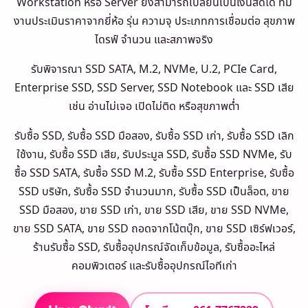
Workstation หรือ Server ยังสามารถเปลี่ยนเป็นเงินสดได้ ทีม
งานประเมินราคาจากยี่ห้อ รุ่น ความจุ ประเภทการเชื่อมต่อ สุขภาพ
ไดรฟ์ จำนวน และสภาพจริง
รับพิจารณา SSD SATA, M.2, NVMe, U.2, PCIe Card,
Enterprise SSD, SSD Server, SSD Notebook และ SSD เสีย
เช่น อ่านไม่เจอ เปิดไม่ติด หรือสุขภาพต่ำ
รับซื้อ SSD, รับซื้อ SSD มือสอง, รับซื้อ SSD เก่า, รับซื้อ SSD เลิก
ใช้งาน, รับซื้อ SSD เสีย, รับประมูล SSD, รับซื้อ SSD NVMe, รับ
ซื้อ SSD SATA, รับซื้อ SSD M.2, รับซื้อ SSD Enterprise, รับซื้อ
SSD บริษัท, รับซื้อ SSD จำนวนมาก, รับซื้อ SSD เป็นล็อต, ขาย
SSD มือสอง, ขาย SSD เก่า, ขาย SSD เสีย, ขาย SSD NVMe,
ขาย SSD SATA, ขาย SSD ถอดจากโน้ตบุ๊ก, ขาย SSD เซิร์ฟเวอร์,
ร้านรับซื้อ SSD, รับซื้ออุปกรณ์จัดเก็บข้อมูล, รับซื้ออะไหล่
คอมพิวเตอร์ และรับซื้ออุปกรณ์ไอทีเก่า