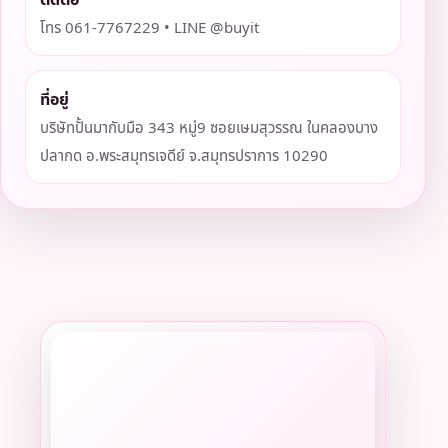
โทร 061-7767229 • LINE @buyit
ที่อยู่
บริษัทปั้นมากับมือ 343 หมู่9 ซอยเษมสุวรรณ ในคลองบาง
ปลากด อ.พระสมุทรเจดีย์ จ.สมุทรปราการ 10290