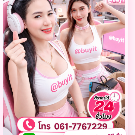
✨ ประเมินของมือสองให้ไวขึ้น