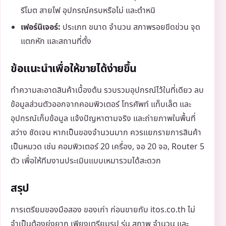
รีโมต สายไฟ อุปกรณ์ครบหรือไม่ และตำหนิ
เฟอร์นิเจอร์:
ประเภท ขนาด จำนวน สภาพรอยขีดข่วน จุด
แตกหัก และสถานที่ตั้ง
ข้อแนะนำเพื่อให้ขายได้ง่ายขึ้น
ทำความสะอาดสินค้าเบื้องต้น รวบรวมอุปกรณ์ไว้ในที่เดียว ลบ
ข้อมูลส่วนตัวออกจากคอมพิวเตอร์ โทรศัพท์ แท็บเล็ต และ
อุปกรณ์เก็บข้อมูล แจ้งปัญหาตามจริง และถ่ายภาพในพื้นที่
สว่าง ชัดเจน หากเป็นของจำนวนมาก ควรแยกรายการสินค้า
เป็นหมวด เช่น คอมพิวเตอร์ 20 เครื่อง, จอ 20 จอ, Router 5
ตัว เพื่อให้ทีมงานประเมินแบบเหมารวมได้สะดวก
สรุป
การเตรียมของมือสอง ของเก่า ก่อนขายกับ itos.co.th ไม่
จำเป็นต้องยุ่งยาก เพียงเตรียมรูป รุ่น สภาพ จำนวน และ