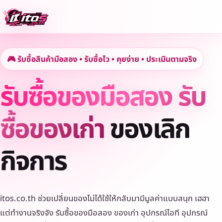
🎮 รับซื้อสินค้ามือสอง • รับซื้อไว • คุยง่าย • ประเมินตามจริง
รับซื้อของมือสอง รับ
ซื้อของเก่า
ของเลิก
กิจการ
itos.co.th ช่วยเปลี่ยนของไม่ได้ใช้ให้กลับมามีมูลค่าแบบสนุก เฮฮา
แต่ทำงานจริงจัง รับซื้อของมือสอง ของเก่า อุปกรณ์ไอที อุปกรณ์