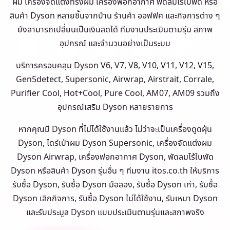
ผม เครื่องจัดแต่งทรงผม เครื่องฟอกอากาศ พัดลมไร้ใบพัด หรือ
สินค้า Dyson หลายชิ้นจากบ้าน ร้านค้า ออฟฟิศ และกิจการต่าง ๆ
ยังสามารถเปลี่ยนเป็นเงินสดได้ ทีมงานประเมินตามรุ่น สภาพ
อุปกรณ์ และจำนวนอย่างเป็นระบบ
บริการครอบคลุม Dyson V6, V7, V8, V10, V11, V12, V15,
Gen5detect, Supersonic, Airwrap, Airstrait, Corrale,
Purifier Cool, Hot+Cool, Pure Cool, AM07, AM09 รวมถึง
อุปกรณ์เสริม Dyson หลายรายการ
หากคุณมี Dyson ที่ไม่ได้ใช้งานแล้ว ไม่ว่าจะเป็นเครื่องดูดฝุ่น
Dyson, ไดร์เป่าผม Dyson Supersonic, เครื่องจัดแต่งผม
Dyson Airwrap, เครื่องฟอกอากาศ Dyson, พัดลมไร้ใบพัด
Dyson หรือสินค้า Dyson รุ่นอื่น ๆ ทีมงาน itos.co.th ให้บริการ
รับซื้อ Dyson, รับซื้อ Dyson มือสอง, รับซื้อ Dyson เก่า, รับซื้อ
Dyson เลิกกิจการ, รับซื้อ Dyson ไม่ได้ใช้งาน, รับเหมา Dyson
และรับประมูล Dyson แบบประเมินตามรุ่นและสภาพจริง