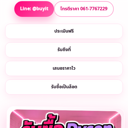
Line: @buyit
โทรตีราคา 061-7767229
ประเมินฟรี
รับถึงที่
เสนอราคาไว
รับซื้อเป็นล็อต