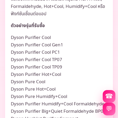
Formaldehyde, Hot+Cool, Humidify+Cool หรือ
ฟังก์ชันเชื่อมต่อแอป
ตัวอย่างรุ่นที่รับซื้อ
Dyson Purifier Cool
Dyson Purifier Cool Gen1
Dyson Purifier Cool PC1
Dyson Purifier Cool TP07
Dyson Purifier Cool TP09
Dyson Purifier Hot+Cool
Dyson Pure Cool
Dyson Pure Hot+Cool
☎
Dyson Pure Humidify+Cool
Dyson Purifier Humidify+Cool Formaldehyde
💬
Dyson Purifier Big+Quiet Formaldehyde BP03